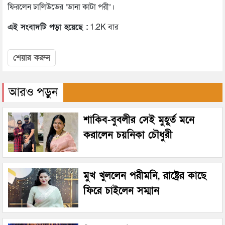
ফিরলেন ঢালিউডের ‘ডানা কাটা পরী’।
এই সংবাদটি পড়া হয়েছে :
1.2K বার
শেয়ার করুন
আরও পড়ুন
শাকিব-বুবলীর সেই মুহূর্ত মনে
করালেন চয়নিকা চৌধুরী
মুখ খুললেন পরীমনি, রাষ্ট্রের কাছে
ফিরে চাইলেন সম্মান