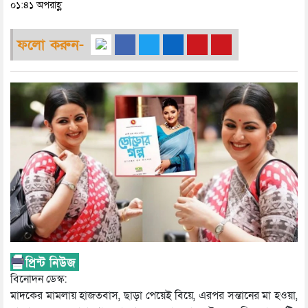
০১:৪১ অপরাহ্ণ
ফলো করুন-
বিনোদন ডেস্ক:
মাদকের মামলায় হাজতবাস, ছাড়া পেয়েই বিয়ে, এরপর সন্তানের মা হওয়া,