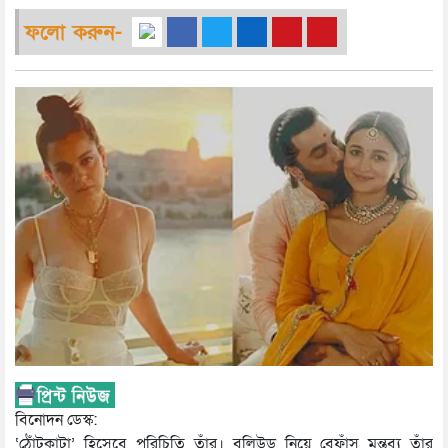
ফলো করুন-
বিনোদন ডেস্ক:
‘ঠোঁটকাটা’ হিসেবে পরিচিতি তাঁর। বলিউড নিয়ে বেফাঁস মন্তব্য তাঁর