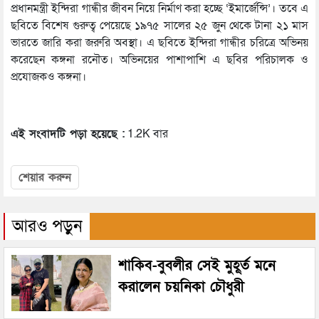
প্রধানমন্ত্রী ইন্দিরা গান্ধীর জীবন নিয়ে নির্মাণ করা হচ্ছে ‘ইমার্জেন্সি’। তবে এ
ছবিতে বিশেষ গুরুত্ব পেয়েছে ১৯৭৫ সালের ২৫ জুন থেকে টানা ২১ মাস
ভারতে জারি করা জরুরি অবস্থা। এ ছবিতে ইন্দিরা গান্ধীর চরিত্রে অভিনয়
করেছেন কঙ্গনা রনৌত। অভিনয়ের পাশাপাশি এ ছবির পরিচালক ও
প্রযোজকও কঙ্গনা।
এই সংবাদটি পড়া হয়েছে :
1.2K বার
শেয়ার করুন
আরও পড়ুন
শাকিব-বুবলীর সেই মুহূর্ত মনে
করালেন চয়নিকা চৌধুরী