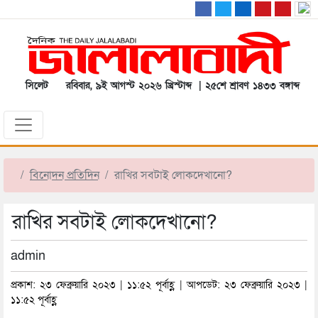
সিলেট
রবিবার, ৯ই আগস্ট ২০২৬ খ্রিস্টাব্দ | ২৫শে শ্রাবণ ১৪৩৩ বঙ্গাব্দ
বিনোদন প্রতিদিন
রাখির সবটাই লোকদেখানো?
রাখির সবটাই লোকদেখানো?
admin
প্রকাশ: ২৩ ফেব্রুয়ারি ২০২৩ | ১১:৫২ পূর্বাহ্ণ | আপডেট: ২৩ ফেব্রুয়ারি ২০২৩ |
১১:৫২ পূর্বাহ্ণ