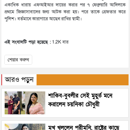
একাধিক ধারায় এফআইআর দায়ের করার পর ৭ ফেব্রুয়ারি আদিলকে
প্রথমে জিজ্ঞাসাবাদের জন্য আটক করা হয়। পরে তাকে গ্রেফতার করে
পুলিশ। বর্তমানে কারাগারে আছেন রাখির স্বামী।
এই সংবাদটি পড়া হয়েছে :
1.2K বার
শেয়ার করুন
আরও পড়ুন
শাকিব-বুবলীর সেই মুহূর্ত মনে
করালেন চয়নিকা চৌধুরী
মুখ খুললেন পরীমনি, রাষ্ট্রের কাছে