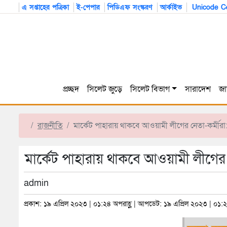
এ সপ্তাহের পত্রিকা
ই-পেপার
পিডিএফ সংস্করণ
আর্কাইভ
Unicode Co
প্রচ্ছদ
সিলেট জুড়ে
সিলেট বিভাগ
সারাদেশ
জা
রাজনীতি
মার্কেট পাহারায় থাকবে আওয়ামী লীগের নেতা-কর্মীরা
মার্কেট পাহারায় থাকবে আওয়ামী লীগের
admin
প্রকাশ: ১৯ এপ্রিল ২০২৩ | ০১:২৪ অপরাহ্ণ | আপডেট: ১৯ এপ্রিল ২০২৩ | ০১:২