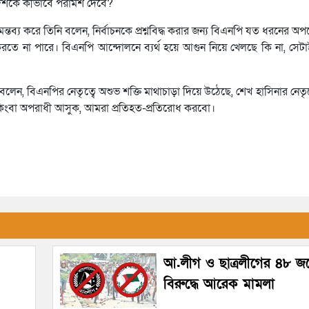
েশকে কীভাবে পরামর্শ দেবে?
ন্তব্য করে তিনি বলেন, নির্বাচনকে প্রশ্নবিদ্ধ করার জন্য বিএনপি যত ধরনের অপচ
টি করতে না পারে। বিএনপি আন্দোলনে ব্যর্থ হয়ে আগুন নিয়ে খেলছে কি না, সে
েন, বিএনপির নেতৃত্বে অশুভ শক্তি মাথাচাড়া দিয়ে উঠেছে, শেখ হাসিনার নেতৃত
ত্তি কিংবা অপরাধী আসুক, আমরা প্রতিহত-প্রতিরোধ করবো।
আ.লীগ ও ছাত্রলীগের ৪৮ জ
বিরুদ্ধে আরেক মামলা