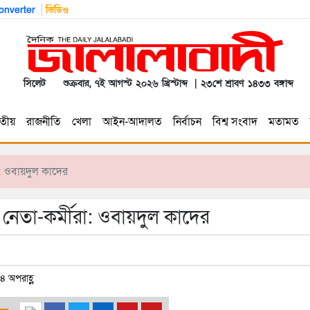
nverter
ভিডিও
সিলেট
শুক্রবার, ৭ই আগস্ট ২০২৬ খ্রিস্টাব্দ | ২৩শে শ্রাবণ ১৪৩৩ বঙ্গাব্দ
তীয়
রাজনীতি
খেলা
আইন-আদালত
নির্বাচন
বিশ্ব সংবাদ
মতামত
: ওবায়দুল কাদের
 নেতা-কর্মীরা: ওবায়দুল কাদের
৪ অপরাহ্ণ