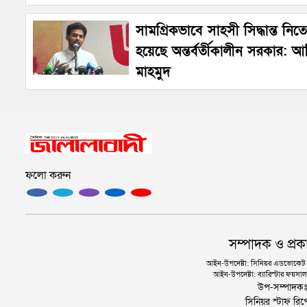
সামগ্রিকভাবে সাহসী সিদ্ধান্ত নিতে ব
হয়েছে অন্তর্বর্তীকালীন সরকার: 
মাহমুদ
ফলো করুন
সম্পাদক ও প্রক
আইন-উপদেষ্টা: সিনিয়র এডভোকেট এ.
আইন-উপদেষ্টা: ব্যারিস্টার ফয়সাল 
উপ-সম্পাদক
সিনিয়র স্টাফ রিপ