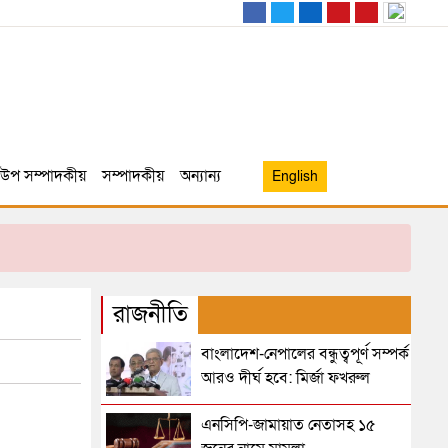
উপ সম্পাদকীয়
সম্পাদকীয়
অন্যান্য
English
রাজনীতি
বাংলাদেশ-নেপালের বন্ধুত্বপূর্ণ সম্পর্ক
আরও দীর্ঘ হবে: মির্জা ফখরুল
এনসিপি-জামায়াত নেতাসহ ১৫